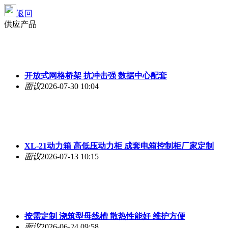
返回
供应产品
开放式网格桥架 抗冲击强 数据中心配套
面议
2026-07-30 10:04
XL-21动力箱 高低压动力柜 成套电箱控制柜厂家定制
面议
2026-07-13 10:15
按需定制 浇筑型母线槽 散热性能好 维护方便
面议
2026-06-24 09:58